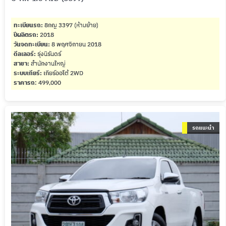
ทะเบียนรถ:
8กญ 3397 (ห้ามย้าย)
ปีผลิตรถ:
2018
วันจดทะเบียน:
8 พฤศจิกายน 2018
ดีลเลอร์:
รุ่งนิรันดร์
สาขา:
สำนักงานใหญ่
ระบบเกียร์:
เกียร์ออโต้ 2WD
ราคารถ
: 499,000
รถแนะนำ