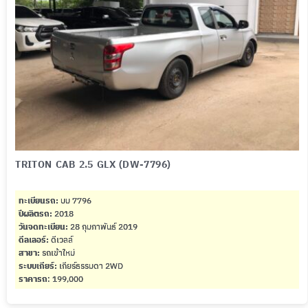
TRITON CAB 2.5 GLX (DW-7796)
ทะเบียนรถ:
บม 7796
ปีผลิตรถ:
2018
วันจดทะเบียน:
28 กุมภาพันธ์ 2019
ดีลเลอร์:
ดีเวลล์
สาขา:
รถเข้าใหม่
ระบบเกียร์:
เกียร์ธรรมดา 2WD
ราคารถ
: 199,000