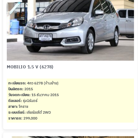
MOBILIO 1.5 V (6278)
ทะเบียนรถ:
4กว 6278 (ห้ามย้าย)
ปีผลิตรถ:
2015
วันจดทะเบียน:
15 ธันวาคม 2015
ดีลเลอร์:
รุ่งนิรันดร์
สาขา:
โคราช
ระบบเกียร์:
เกียร์ออโต้ 2WD
ราคารถ
: 299,000