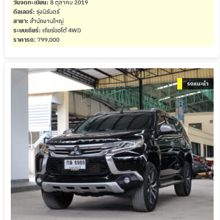
วันจดทะเบียน:
8 ตุลาคม 2019
ดีลเลอร์:
รุ่งนิรันดร์
สาขา:
สำนักงานใหญ่
ระบบเกียร์:
เกียร์ออโต้ 4WD
ราคารถ
: 799,000
รถแนะนำ