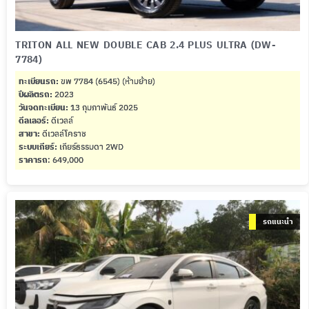
TRITON ALL NEW DOUBLE CAB 2.4 PLUS ULTRA (DW-
7784)
ทะเบียนรถ:
ขพ 7784 (6545) (ห้ามย้าย)
ปีผลิตรถ:
2023
วันจดทะเบียน:
13 กุมภาพันธ์ 2025
ดีลเลอร์:
ดีเวลล์
สาขา:
ดีเวลล์โคราช
ระบบเกียร์:
เกียร์ธรรมดา 2WD
ราคารถ
: 649,000
รถแนะนำ