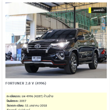
รถแนะนำ
FORTUNER 2.8 V (4996)
ทะเบียนรถ:
ขพ 4996 (4287) ห้ามย้าย
ปีผลิตรถ:
2017
วันจดทะเบียน:
11 มกราคม 2018