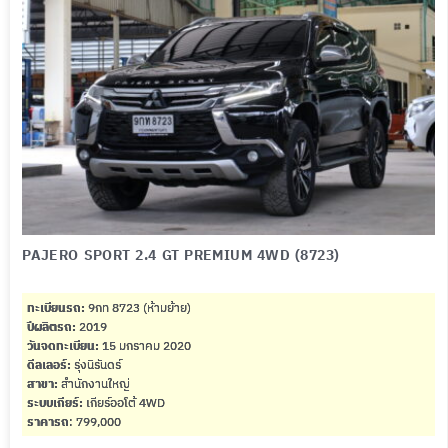
PAJERO SPORT 2.4 GT PREMIUM 4WD (8723)
ทะเบียนรถ:
9กท 8723 (ห้ามย้าย)
ปีผลิตรถ:
2019
วันจดทะเบียน:
15 มกราคม 2020
ดีลเลอร์:
รุ่งนิรันดร์
สาขา:
สำนักงานใหญ่
ระบบเกียร์:
เกียร์ออโต้ 4WD
ราคารถ
: 799,000