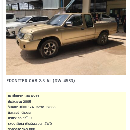
FRONTIER CAB 2.5 AL (DW-4533)
ทะเบียนรถ:
ผจ 4533
ปีผลิตรถ:
2005
วันจดทะเบียน:
24 มกราคม 2006
ดีลเลอร์:
ดีเวลล์
สาขา:
รถเข้าใหม่
ระบบเกียร์:
เกียร์ธรรมดา 2WD
ราคารถ
: 169,000