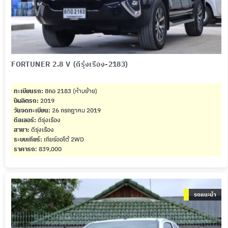
FORTUNER 2.8 V (ดีรุ่งเรือง-2183)
ทะเบียนรถ:
8กอ 2183 (ห้ามย้าย)
ปีผลิตรถ:
2019
วันจดทะเบียน:
26 กรกฎาคม 2019
ดีลเลอร์:
ดีรุ่งเรือง
สาขา:
ดีรุ่งเรือง
ระบบเกียร์:
เกียร์ออโต้ 2WD
ราคารถ
: 839,000
รถแนะนำ