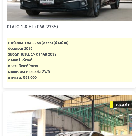
CIVIC 1.8 EL (DW-2735)
ทะเบียนรถ:
ขพ 2735 (8566) (ห้ามย้าย)
ปีผลิตรถ:
2019
วันจดทะเบียน:
17 ตุลาคม 2019
ดีลเลอร์:
ดีเวลล์
สาขา:
ดีเวลล์โคราช
ระบบเกียร์:
เกียร์ออโต้ 2WD
ราคารถ
: 589,000
รถแนะนำ