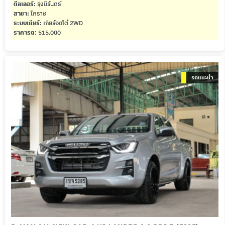
ดีลเลอร์:
รุ่งนิรันดร์
สาขา:
โคราช
ระบบเกียร์:
เกียร์ออโต้ 2WD
ราคารถ
: 515,000
รถแนะนำ