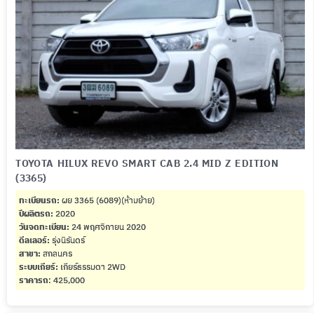
TOYOTA HILUX REVO SMART CAB 2.4 MID Z EDITION
(3365)
ทะเบียนรถ:
ผย 3365 (6089)(ห้ามย้าย)
ปีผลิตรถ:
2020
วันจดทะเบียน:
24 พฤศจิกายน 2020
ดีลเลอร์:
รุ่งนิรันดร์
สาขา:
สกลนคร
ระบบเกียร์:
เกียร์ธรรมดา 2WD
ราคารถ
: 425,000