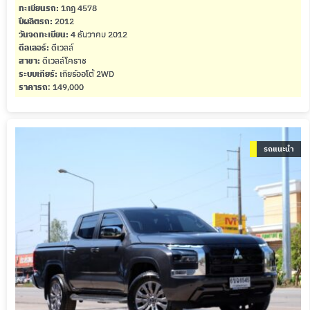
ทะเบียนรถ:
1กฏ 4578
ปีผลิตรถ:
2012
วันจดทะเบียน:
4 ธันวาคม 2012
ดีลเลอร์:
ดีเวลล์
สาขา:
ดีเวลล์โคราช
ระบบเกียร์:
เกียร์ออโต้ 2WD
ราคารถ
: 149,000
รถแนะนำ