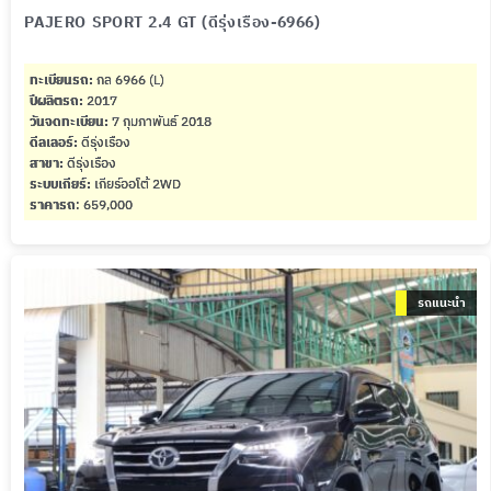
PAJERO SPORT 2.4 GT (ดีรุ่งเรือง-6966)
ทะเบียนรถ:
กล 6966 (L)
ปีผลิตรถ:
2017
วันจดทะเบียน:
7 กุมภาพันธ์ 2018
ดีลเลอร์:
ดีรุ่งเรือง
สาขา:
ดีรุ่งเรือง
ระบบเกียร์:
เกียร์ออโต้ 2WD
ราคารถ
: 659,000
รถแนะนำ