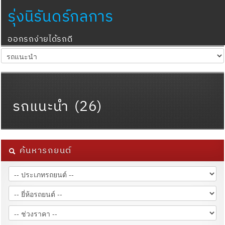
รุ่งนิรันดร์กลการ
ออกรถง่ายได้รถดี
รถแนะนำ (26)
ค้นหารถยนต์