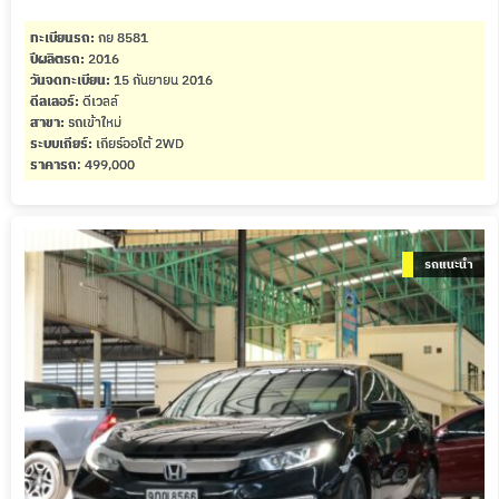
ทะเบียนรถ:
กย 8581
ปีผลิตรถ:
2016
วันจดทะเบียน:
15 กันยายน 2016
ดีลเลอร์:
ดีเวลล์
สาขา:
รถเข้าใหม่
ระบบเกียร์:
เกียร์ออโต้ 2WD
ราคารถ
: 499,000
รถแนะนำ