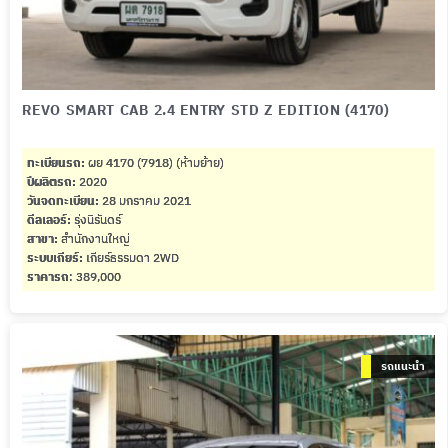
REVO SMART CAB 2.4 ENTRY STD Z EDITION (4170)
ทะเบียนรถ:
ผย 4170 (7918) (ห้ามย้าย)
ปีผลิตรถ:
2020
วันจดทะเบียน:
28 มกราคม 2021
ดีลเลอร์:
รุ่งนิรันดร์
สาขา:
สำนักงานใหญ่
ระบบเกียร์:
เกียร์ธรรมดา 2WD
ราคารถ
: 389,000
รถแนะนำ