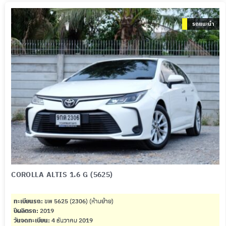
รถแนะนำ
COROLLA ALTIS 1.6 G (5625)
ทะเบียนรถ:
ขพ 5625 (2306) (ห้ามย้าย)
ปีผลิตรถ:
2019
วันจดทะเบียน:
4 ธันวาคม 2019