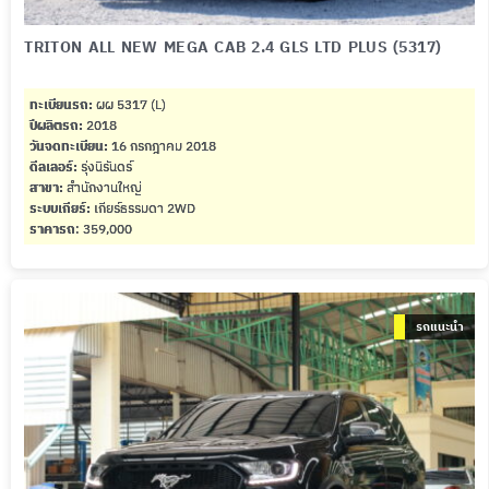
TRITON ALL NEW MEGA CAB 2.4 GLS LTD PLUS (5317)
ทะเบียนรถ:
ผผ 5317 (L)
ปีผลิตรถ:
2018
วันจดทะเบียน:
16 กรกฎาคม 2018
ดีลเลอร์:
รุ่งนิรันดร์
สาขา:
สำนักงานใหญ่
ระบบเกียร์:
เกียร์ธรรมดา 2WD
ราคารถ
: 359,000
รถแนะนำ