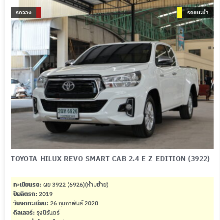
รถจอง
รถแนะนำ
TOYOTA HILUX REVO SMART CAB 2.4 E Z EDITION (3922)
ทะเบียนรถ:
ผย 3922 (6926)(ห้ามย้าย)
ปีผลิตรถ:
2019
วันจดทะเบียน:
26 กุมภาพันธ์ 2020
ดีลเลอร์:
รุ่งนิรันดร์