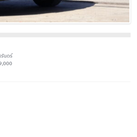
นิรันดร์
9,000