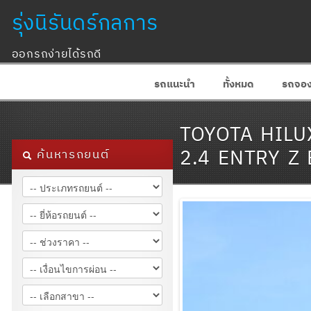
รุ่งนิรันดร์กลการ
ออกรถง่ายได้รถดี
รถแนะนำ
ทั้งหมด
รถจอ
TOYOTA HILU
2.4 ENTRY Z 
ค้นหารถยนต์