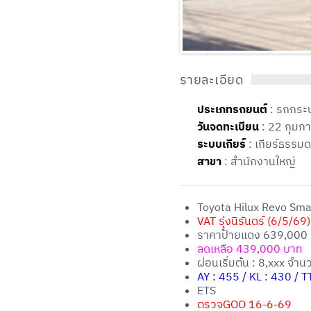
รายละเอียด
ประเภทรถยนต์
: รถกระ
วันจดทะเบียน
: 22 กุมภา
ระบบเกียร์
: เกียร์ธรรม
สาขา
: สำนักงานใหญ่
Toyota Hilux Revo Smar
VAT รุ่งนิรันดร์ (6/5/69)
ราคาป้ายแดง 639,000
ลดเหลือ 439,000 บาท
ผ่อนเริ่มต้น : 8,xxx จำ
AY : 455 / KL : 430 / 
ETS
ตรวจGOO 16-6-69