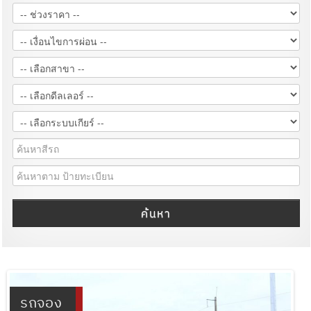
ค้นหา
รถจอง