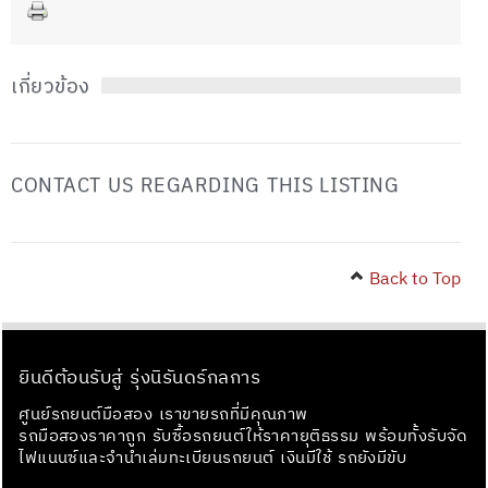
เกี่ยวข้อง
CONTACT US REGARDING THIS LISTING
Back to Top
ยินดีต้อนรับสู่ รุ่งนิรันดร์กลการ
ศูนย์รถยนต์มือสอง เราขายรถที่มีคุณภาพ
รถมือสองราคาถูก รับซื้อรถยนต์ให้ราคายุติธรรม พร้อมทั้งรับจัด
ไฟแนนซ์และจำนำเล่มทะเบียนรถยนต์ เงินมีใช้ รถยังมีขับ