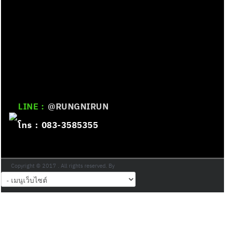
LINE :
@RUNGNIRUN
โทร : 083-3585355
Copyright © 2017 . All rights reserved. By