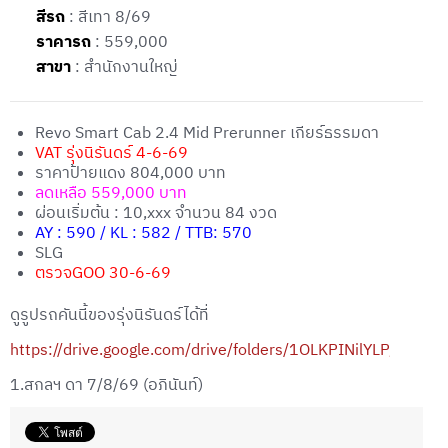
สีรถ
: สีเทา 8/69
ราคารถ
: 559,000
สาขา
: สำนักงานใหญ่
Revo Smart Cab 2.4 Mid Prerunner เกียร์ธรรมดา
VAT รุ่งนิรันดร์ 4-6-69
ราคาป้ายแดง 804,000 บาท
ลดเหลือ 559,000 บาท
ผ่อนเริ่มต้น : 10,xxx จำนวน 84 งวด
AY : 590 / KL : 582 / TTB: 570
SLG
ตรวจGOO 30-6-69
ดูรูปรถคันนี้ของรุ่งนิรันดร์ได้ที่
https://drive.google.com/drive/folders/1OLKPINilYLPgA5p
1.สกลฯ ดา 7/8/69 (อภินันท์)