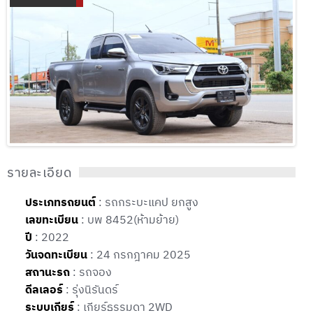
รายละเอียด
ประเภทรถยนต์
: รถกระบะแคป ยกสูง
เลขทะเบียน
: บพ 8452(ห้ามย้าย)
ปี
: 2022
วันจดทะเบียน
: 24 กรกฎาคม 2025
สถานะรถ
: รถจอง
ดีลเลอร์
: รุ่งนิรันดร์
ระบบเกียร์
: เกียร์ธรรมดา 2WD