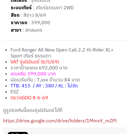
ดีลเลอร์
: รุ่งนิรันดร์
ระบบเกียร์
: เกียร์ธรรมดา 2WD
สีรถ
: สีขาว 8/69
ราคารถ
: 399,000
สาขา
: สกลนคร
Ford Ranger All-New Open Cab 2.2 Hi-Rider XL+
Sport เกียร์ ธรรมดา
VAT รุ่งนิรันดร์ (6/5/69)
ราคาป้ายแดง 692,000 บาท
ลดเหลือ 399,000 บาท
ผ่อนเริ่มต้น : 7,xxx จำนวน 84 งวด
TTB: 415 / AY : 380 / KL : ไม่จัด
ESZ
ตรวจGOO 8-6-69
ดูรูปรถคันนี้ของรุ่งนิรันดร์ได้ที่
https://drive.google.com/drive/folders/1MmxV_mZPbrK5V