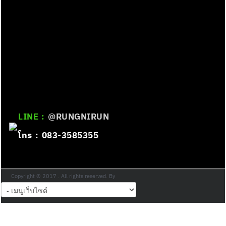
LINE :
@RUNGNIRUN
โทร : 083-3585355
Copyright © 2017 . All rights reserved. By