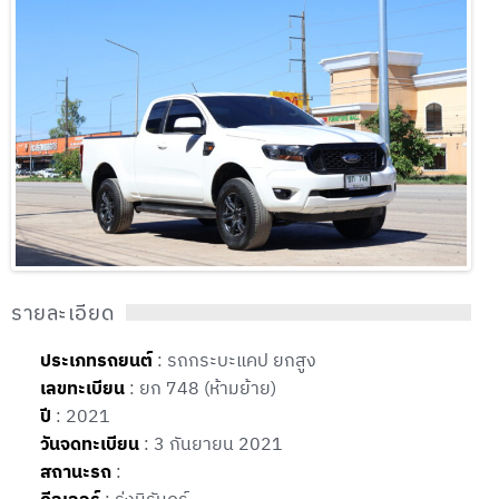
รายละเอียด
ประเภทรถยนต์
: รถกระบะแคป ยกสูง
เลขทะเบียน
: ยก 748 (ห้ามย้าย)
ปี
: 2021
วันจดทะเบียน
: 3 กันยายน 2021
สถานะรถ
: