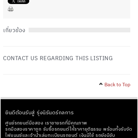
เกี่ยวข้อง
CONTACT US REGARDING THIS LISTING
Back to Top
ยินดีต้อนรับสู่ รุ่งนิรันดร์กลการ
ศูนย์รถยนต์มือสอง เราขายรถที่มีคุณภาพ
รถมือสองราคาถูก รับซื้อรถยนต์ให้ราคายุติธรรม พร้อมทั้งรับจัด
ไฟแนนซ์และจำนำเล่มทะเบียนรถยนต์ เงินมีใช้ รถยังมีขับ