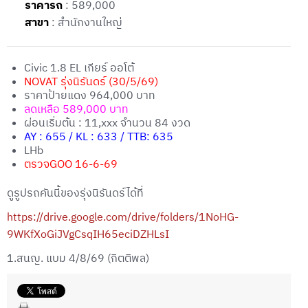
ราคารถ
: 589,000
สาขา
: สำนักงานใหญ่
Civic 1.8 EL เกียร์ ออโต้
NO
VAT รุ่งนิรันดร์ (30/5/69)
ราคาป้ายแดง 964,000 บาท
ลดเหลือ 589,000 บาท
ผ่อนเริ่มต้น : 11,xxx จำนวน 84 งวด
AY : 655 / KL : 633 / TTB: 635
LHb
ตรวจGOO 16-6-69
ดูรูปรถคันนี้ของรุ่งนิรันดร์ได้ที่
https://drive.google.com/drive/folders/1NoHG-
9WKfXoGiJVgCsqIH65eciDZHLsI
1.สนญ. แบม 4/8/69 (กิตติพล)