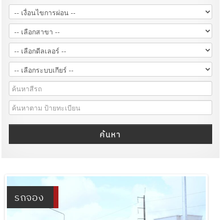
ค้นหา
รถจอง