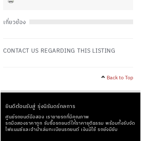
เกี่ยวข้อง
CONTACT US REGARDING THIS LISTING
Back to Top
ยินดีต้อนรับสู่ รุ่งนิรันดร์กลการ
ศูนย์รถยนต์มือสอง เราขายรถที่มีคุณภาพ
รถมือสองราคาถูก รับซื้อรถยนต์ให้ราคายุติธรรม พร้อมทั้งรับจัด
ไฟแนนซ์และจำนำเล่มทะเบียนรถยนต์ เงินมีใช้ รถยังมีขับ