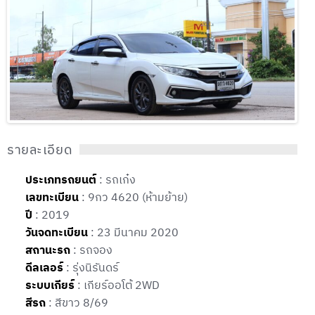
รายละเอียด
ประเภทรถยนต์
: รถเก๋ง
เลขทะเบียน
: 9กว 4620 (ห้ามย้าย)
ปี
: 2019
วันจดทะเบียน
: 23 มีนาคม 2020
สถานะรถ
: รถจอง
ดีลเลอร์
: รุ่งนิรันดร์
ระบบเกียร์
: เกียร์ออโต้ 2WD
สีรถ
: สีขาว 8/69