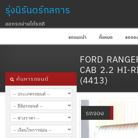
รุ่งนิรันดร์กลการ
ออกรถง่ายได้รถดี
รถแนะนำ
ทั้งหมด
รถจอ
FORD RANGE
CAB 2.2 HI-
(4413)
ค้นหารถยนต์
รถจอง