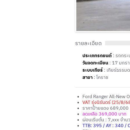
รายละเอียด
ประเภทรถยนต์
: รถกระ
วันจดทะเบียน
: 17 มกร
ระบบเกียร์
: เกียร์ธรรม
สาขา
: โคราช
Ford Ranger All-New Op
VAT รุ่งนิรันดร์ (25/8/6
ราคาป้ายแดง 689,000
ลดเหลือ 369,000 บาท
ผ่อนเริ่มต้น : 7,xxx จำ
TTB: 395 / AY : 340 / C