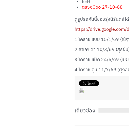
EEH
ตรวจGoo 27-10-68
ดูรูปรถคันนี้ของรุ่งนิรันดร์ได้ท
https://drive.google.com
1.โคราช แบม 15/1/69 (ณั
2.สกลฯ ดา 10/3/69 (สุริยัน
3.โคราช แม็ค 24/5/69 (เมฆิ
4.โคราช ตูน 11/7/69 (ศุภลั
เกี่ยวข้อง