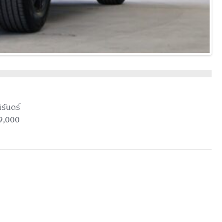
นิรันดร์
9,000