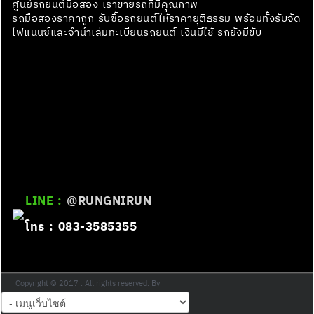
ศูนย์รถยนต์มือสอง เราขายรถที่มีคุณภาพ
รถมือสองราคาถูก รับซื้อรถยนต์ให้ราคายุติธรรม พร้อมทั้งรับจัด
ไฟแนนซ์และจำนำเล่มทะเบียนรถยนต์ เงินมีใช้ รถยังมีขับ
LINE :
@RUNGNIRUN
โทร : 083-3585355
Copyright © 2017 . All rights reserved. By