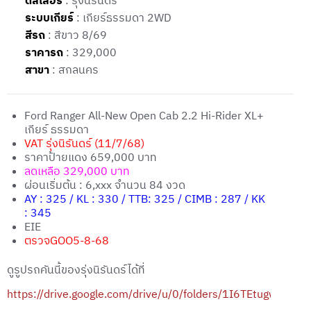
ดีลเลอร์
: รุ่งนิรันดร์
ระบบเกียร์
: เกียร์ธรรมดา 2WD
สีรถ
: สีขาว 8/69
ราคารถ
: 329,000
สาขา
: สกลนคร
Ford Ranger All-New Open Cab 2.2 Hi-Rider XL+
เกียร์ ธรรมดา
VAT รุ่งนิรันดร์ (11/7/68)
ราคาป้ายแดง 659,000 บาท
ลดเหลือ 329,000 บาท
ผ่อนเริ่มต้น : 6,xxx จำนวน 84 งวด
AY : 325 / KL : 330 / TTB: 325 / CIMB : 287 / KK
: 345
EIE
ตรวจGOO5-8-68
ดูรูปรถคันนี้ของรุ่งนิรันดร์ได้ที่
https://drive.google.com/drive/u/0/folders/1I6TEtugw6bc