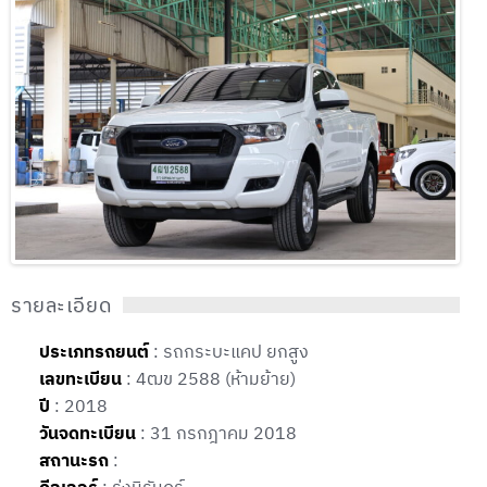
รายละเอียด
ประเภทรถยนต์
: รถกระบะแคป ยกสูง
เลขทะเบียน
: 4ฒข 2588 (ห้ามย้าย)
ปี
: 2018
วันจดทะเบียน
: 31 กรกฎาคม 2018
สถานะรถ
: