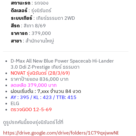
สถานะรถ
: รถจอง
ดีลเลอร์
: รุ่งนิรันดร์
ระบบเกียร์
: เกียร์ธรรมดา 2WD
สีรถ
: สีเทา 8/69
ราคารถ
: 379,000
สาขา
: สำนักงานใหญ่
D-Max All New Blue Power Spacecab Hi-Lander
3.0 Ddi Z-Prestige เกียร์ ธรรมดา
NOVAT รุ่งนิรันดร์ (28/3/69)
ราคาป้ายแดง 836,000 บาท
ลดเหลือ 379,000 บาท
ผ่อนเริ่มต้น : 7,xxx จำนวน 84 งวด
AY : 395 / KL : 423 / TTB: 415
ELG
ตรวจGOO 12-5-69
ดูรูปรถคันนี้ของรุ่งนิรันดร์ได้ที่
https://drive.google.com/drive/folders/1C79qxjwwNB5U