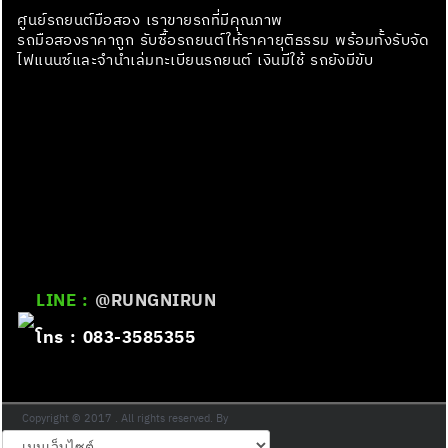
ศูนย์รถยนต์มือสอง เราขายรถที่มีคุณภาพ
รถมือสองราคาถูก รับซื้อรถยนต์ให้ราคายุติธรรม พร้อมทั้งรับจัด
ไฟแนนซ์และจำนำเล่มทะเบียนรถยนต์ เงินมีใช้ รถยังมีขับ
LINE :
@RUNGNIRUN
โทร : 083-3585355
Copyright © 2017 . All rights reserved. By