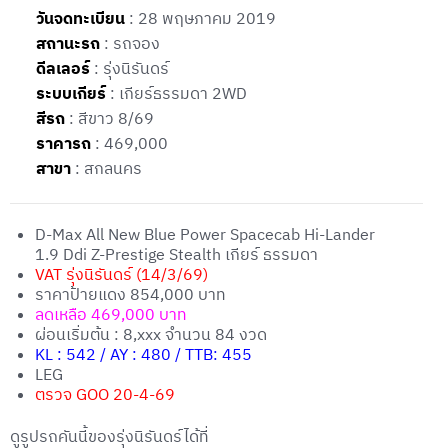
วันจดทะเบียน
: 28 พฤษภาคม 2019
สถานะรถ
: รถจอง
ดีลเลอร์
: รุ่งนิรันดร์
ระบบเกียร์
: เกียร์ธรรมดา 2WD
สีรถ
: สีขาว 8/69
ราคารถ
: 469,000
สาขา
: สกลนคร
D-Max All New Blue Power Spacecab Hi-Lander
1.9 Ddi Z-Prestige Stealth เกียร์ ธรรมดา
VAT รุ่งนิรันดร์ (14/3/69)
ราคาป้ายแดง 854,000 บาท
ลดเหลือ 469,000 บาท
ผ่อนเริ่มต้น : 8,xxx จำนวน 84 งวด
KL : 542 / AY : 480 / TTB: 455
LEG
ตรวจ GOO 20-4-69
ดูรูปรถคันนี้ของรุ่งนิรันดร์ได้ที่