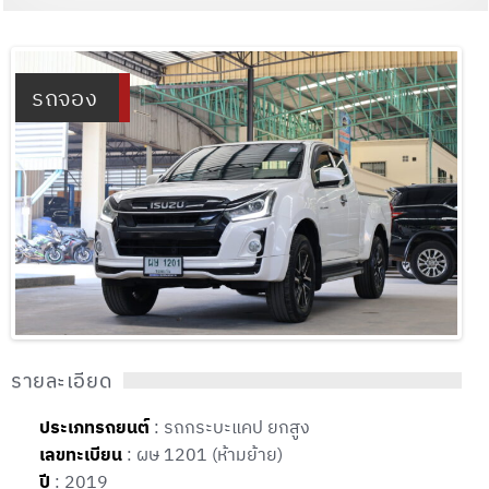
รถจอง
รายละเอียด
ประเภทรถยนต์
: รถกระบะแคป ยกสูง
เลขทะเบียน
: ผษ 1201 (ห้ามย้าย)
ปี
: 2019