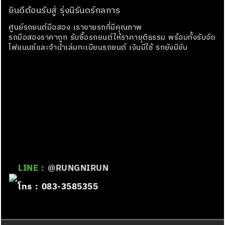
ยินดีต้อนรับสู่ รุ่งนิรันดร์กลการ
ศูนย์รถยนต์มือสอง เราขายรถที่มีคุณภาพ
รถมือสองราคาถูก รับซื้อรถยนต์ให้ราคายุติธรรม พร้อมทั้งรับจัด
ไฟแนนซ์และจำนำเล่มทะเบียนรถยนต์ เงินมีใช้ รถยังมีขับ
LINE :
@RUNGNIRUN
โทร : 083-3585355